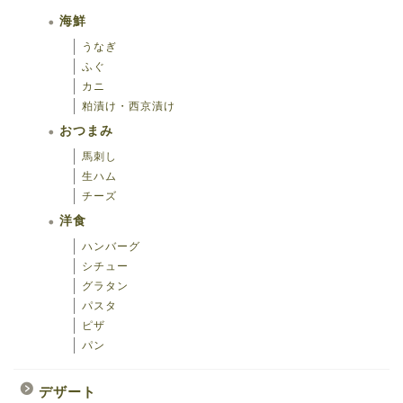
海鮮
うなぎ
ふぐ
カニ
粕漬け・西京漬け
おつまみ
馬刺し
生ハム
チーズ
洋食
ハンバーグ
シチュー
グラタン
パスタ
ピザ
パン
海鮮
デザート