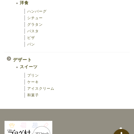
洋食
ハンバーグ
シチュー
グラタン
パスタ
ピザ
パン
海鮮
デザート
スイーツ
おつまみ
プリン
ケーキ
洋食
アイスクリーム
和菓子
スイーツ