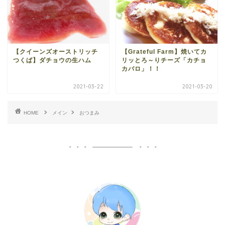
【クイーンズオーストリッチ
【Grateful Farm】焼いてカ
つくば】ダチョウの生ハム
リッとろ～りチーズ「カチョ
カバロ」！！
2021-03-22
2021-03-20
HOME
メイン
おつまみ