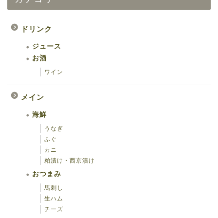
ドリンク
ジュース
お酒
ワイン
メイン
海鮮
うなぎ
ふぐ
カニ
粕漬け・西京漬け
おつまみ
馬刺し
生ハム
チーズ